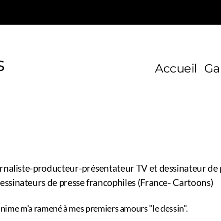
s
Accueil
Ga
rnaliste-producteur-présentateur TV et dessinateur de pr
essinateurs de presse francophiles (France- Cartoons)
m'anime m'a ramené à mes premiers amours "le dessin".