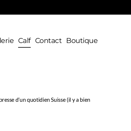
lerie
Calf
Contact
Boutique
esse d’un quotidien Suisse (il y a bien