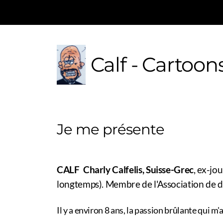
Calf - Cartoon
Je me présente
CALF Charly Calfelis, Suisse-Grec
,
ex-jou
longtemps). Membre de l'Association de d
Il y a environ 8 ans, la passion brûlante qui 