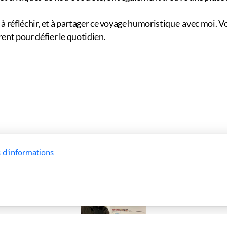
re, à réfléchir, et à partager ce voyage humoristique avec moi.
rent pour défier le quotidien.
s d'informations