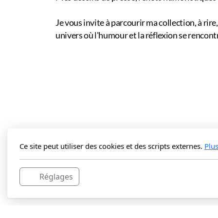
Je vous invite à parcourir ma collection, à ri
univers où l'humour et la réflexion se rencont
Ce site peut utiliser des cookies et des scripts externes.
Plu
Réglages